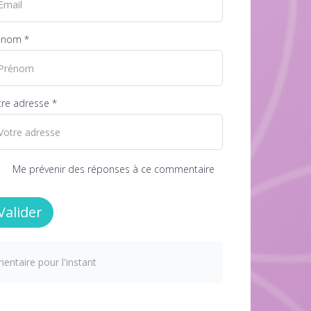
énom *
re adresse *
Me prévenir des réponses à ce commentaire
Valider
ntaire pour l'instant