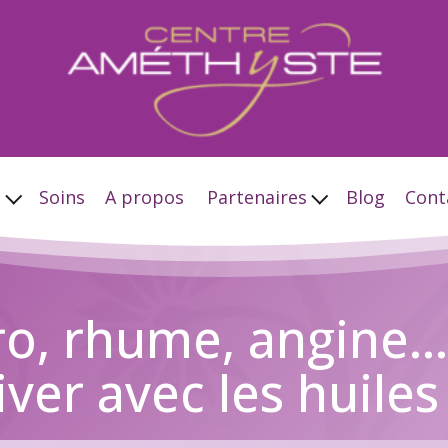
s
Soins
A propos
Partenaires
Blog
Cont
ro, rhume, angine...
ver avec les huiles