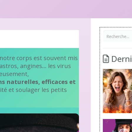
Dernie
 notre corps est souvent mis
astros, angines… les virus
ureusement,
s naturelles, efficaces et
é et soulager les petits