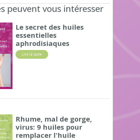
es peuvent vous intéresser
Le secret des huiles
essentielles
aphrodisiaques
Lire la suite
Rhume, mal de gorge,
virus: 9 huiles pour
remplacer l'huile