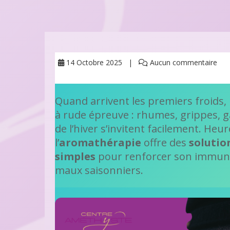
14 Octobre 2025
Aucun commentaire
Quand arrivent les premiers froids,
à rude épreuve : rhumes, grippes, g
de l’hiver s’invitent facilement. He
l’
aromathérapie
offre des
solution
simples
pour renforcer son immunit
maux saisonniers.