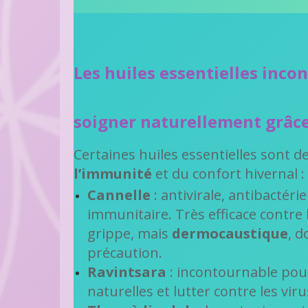
Les huiles essentielles inco
soigner naturellement grâce
Certaines huiles essentielles sont d
l’immunité
et du confort hivernal :
Cannelle
: antivirale, antibactér
immunitaire. Très efficace contre 
grippe, mais
dermocaustique
, d
précaution.
Ravintsara
: incontournable pou
naturelles et lutter contre les viru