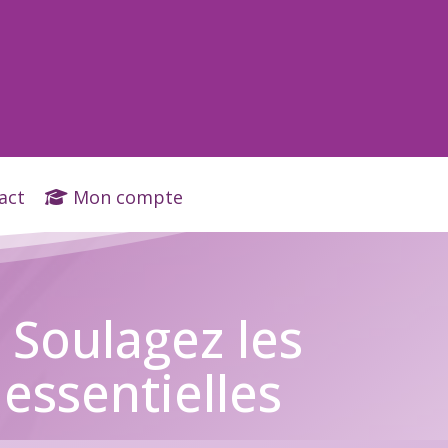
act
Mon compte
 Soulagez les
 essentielles