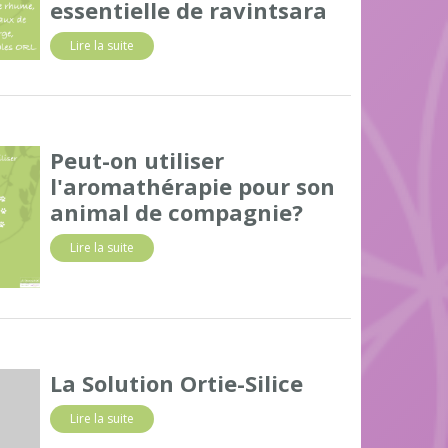
essentielle de ravintsara
Lire la suite
Peut-on utiliser
l'aromathérapie pour son
animal de compagnie?
Lire la suite
La Solution Ortie-Silice
Lire la suite