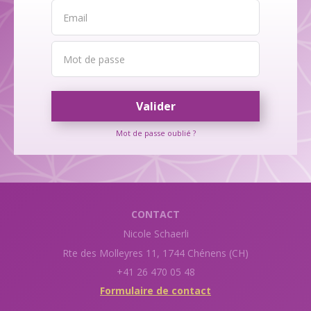
Valider
Mot de passe oublié ?
CONTACT
Nicole Schaerli
Rte des Molleyres 11, 1744 Chénens (CH)
+41 26 470 05 48
Formulaire de contact