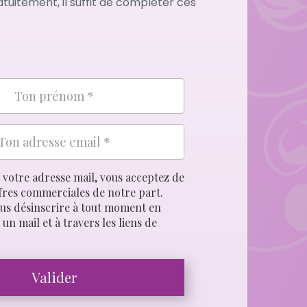
atuitement, il suffit de compléter ces
votre adresse mail, vous acceptez de
fres commerciales de notre part.
us désinscrire à tout moment en
un mail et à travers les liens de
Valider