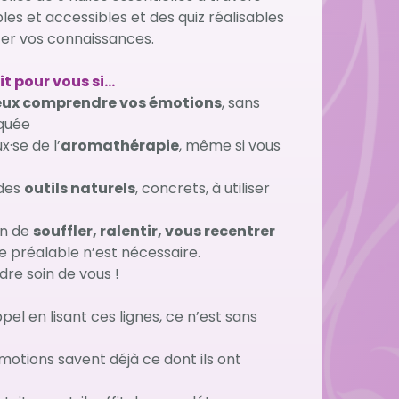
les et accessibles et des quiz réalisables
ter vos connaissances.
it pour vous si…
ux comprendre vos émotions
, sans
quée
x·se de l’
aromathérapie
, même si vous
 des
outils naturels
, concrets, à utiliser
in de
souffler, ralentir, vous recentrer
 préalable n’est nécessaire.
dre soin de vous !
pel en lisant ces lignes, ce n’est sans
motions savent déjà ce dont ils ont