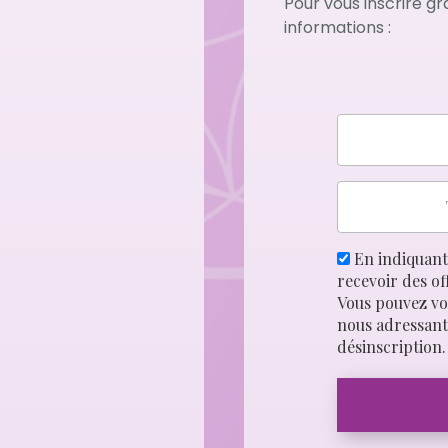
Pour vous inscrire gr
informations :
En indiquant 
recevoir des of
Vous pouvez vo
nous adressant 
désinscription.