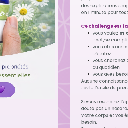
des explications simp
en 1 minute pour tes
Ce challenge est fa
vous voulez
mie
analyse compli
vous êtes curieu
débutez
vous cherchez
au quotidien
vous avez beso
Aucune connaissance
Juste l’envie de pren
Si vous ressentez l’ap
doute pas un hasard.
Votre corps et vos é
besoin.