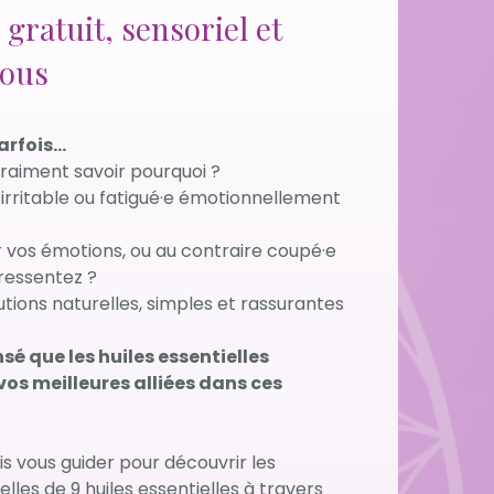
gratuit, sensoriel et
tous
arfois…
vraiment savoir pourquoi ?
 irritable ou fatigué·e émotionnellement
vos émotions, ou au contraire coupé·e
ressentez ?
utions naturelles, simples et rassurantes
é que les huiles essentielles
os meilleures alliées dans ces
ais vous guider pour découvrir les
les de 9 huiles essentielles à travers